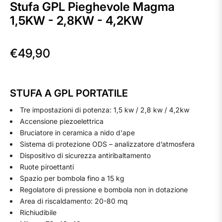
Stufa GPL Pieghevole Magma
1,5KW - 2,8KW - 4,2KW
€49,90
Prezzo
regolare
STUFA A GPL PORTATILE
Tre impostazioni di potenza: 1,5 kw / 2,8 kw / 4,2kw
Accensione piezoelettrica
Bruciatore in ceramica a nido d'ape
Sistema di protezione ODS – analizzatore d’atmosfera
Dispositivo di sicurezza antiribaltamento
Ruote piroettanti
Spazio per bombola fino a 15 kg
Regolatore di pressione e bombola non in dotazione
Area di riscaldamento: 20-80 mq
Richiudibile