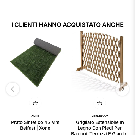
I CLIENTI HANNO ACQUISTATO ANCHE
XONE
VERDELOOK
Prato Sintetico 45 Mm
Grigliato Estensibile In
Belfast | Xone
Legno Con Piedi Per
Balconi, Terrazzi E Giardini