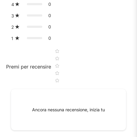
0
4
0
3
0
2
0
1
Star rating
Premi per recensire
Ancora nessuna recensione, inizia tu