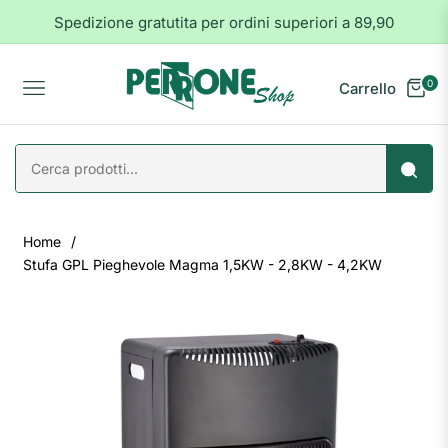
Spedizione gratutita per ordini superiori a 89,90
0
Carrello
Navigation
Home
/
Stufa GPL Pieghevole Magma 1,5KW - 2,8KW - 4,2KW