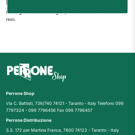
Resi
Hai
14 giorni dalla consegna
per richiedere un eventuale
reso.
Perrone Shop
Via C. Battisti, 736/740 74121 - Taranto - Italy Telefono 099
7797324 - 099 7796456 Fax 099 7796457
Perrone Distribuzione
S.S. 172 per Martina Franca, 7600 74123 - Taranto - Italy