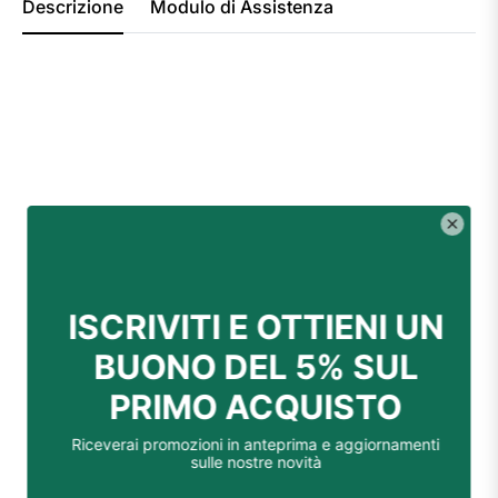
Descrizione
Modulo di Assistenza
fiore artificiale elegante
composizioni di fiori finti per
arredamento