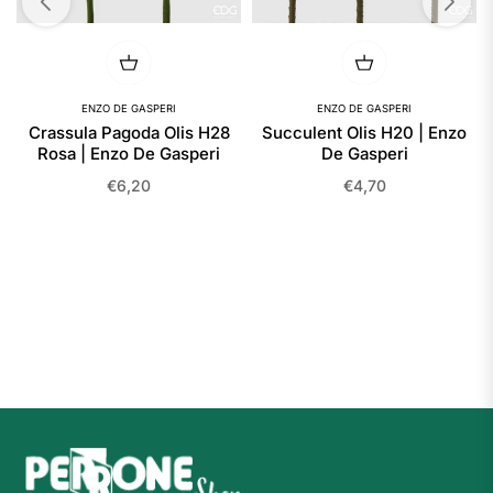
ENZO DE GASPERI
ENZO DE GASPERI
Crassula Pagoda Olis H28
Succulent Olis H20 | Enzo
Rosa | Enzo De Gasperi
De Gasperi
Prezzo
Prezzo
€6,20
€4,70
regolare
regolare