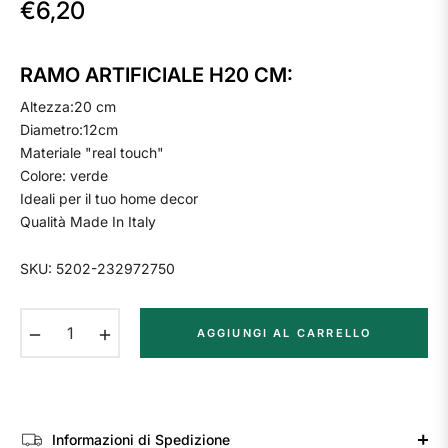
€6,20
Prezzo
regolare
RAMO ARTIFICIALE H20 CM:
Altezza:20 cm
Diametro:12cm
Materiale "real touch"
Colore: verde
Ideali per il tuo home decor
Qualità Made In Italy
SKU: 5202-232972750
−
+
AGGIUNGI AL CARRELLO
Informazioni di Spedizione